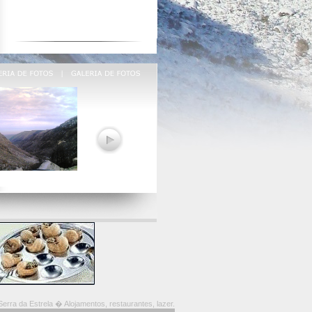
erra da Estrela � Alojamentos, restaurantes, lazer.