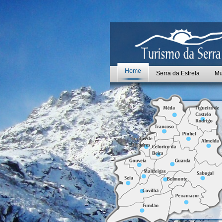
Home
Serra da Estrela
Mu