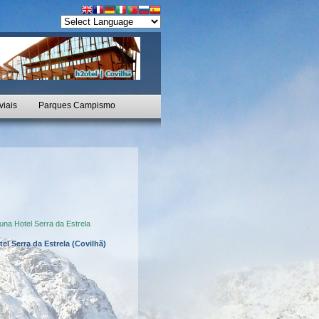
viais
Parques Campismo
el Serra da Estrela (Covilhã)