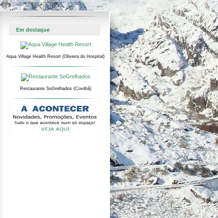
Em destaque
Aqua Village Health Resort (Oliveira do Hospital)
Restaurante SoGrelhados (Covilhã)