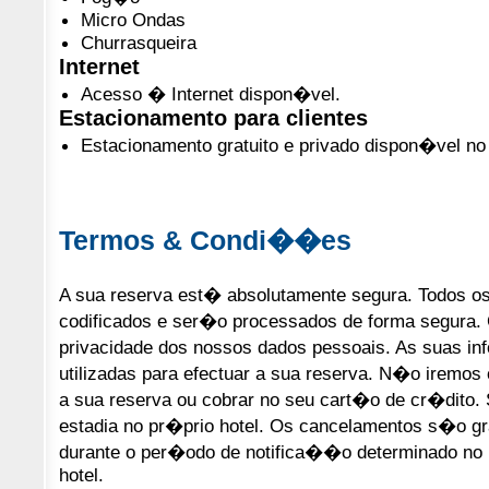
Micro Ondas
Churrasqueira
Internet
Acesso � Internet dispon�vel.
Estacionamento para clientes
Estacionamento gratuito e privado dispon�vel no 
Termos & Condi��es
A sua reserva est� absolutamente segura. Todos o
codificados e ser�o processados de forma segura.
privacidade dos nossos dados pessoais. As suas
utilizadas para efectuar a sua reserva. N�o iremos 
a sua reserva ou cobrar no seu cart�o de cr�dito
estadia no pr�prio hotel. Os cancelamentos s�o gr
durante o per�odo de notifica��o determinado no 
hotel.