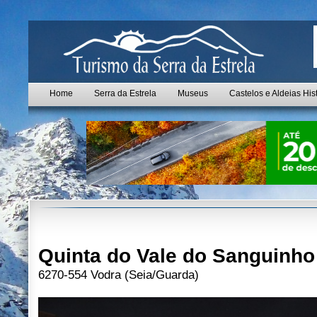
Home
Serra da Estrela
Museus
Castelos e Aldeias His
Quinta do Vale do Sanguinho
6270-554 Vodra (Seia/Guarda)