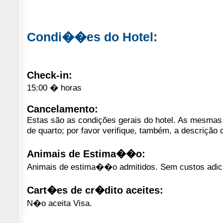
Condi��es do Hotel:
Check-in:
15:00 � horas
Cancelamento:
Estas são as condições gerais do hotel. As mesmas 
de quarto; por favor verifique, também, a descrição 
Animais de Estima��o:
Animais de estima��o admitidos. Sem custos adici
Cart�es de cr�dito aceites:
N�o aceita Visa.