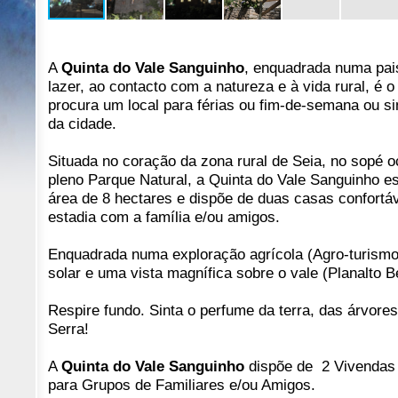
A
Quinta do Vale Sanguinho
, enquadrada numa pai
lazer, ao contacto com a natureza e à vida rural, é o 
procura um local para férias ou fim-de-semana ou s
da cidade.
Situada no coração da zona rural de Seia, no sopé o
pleno Parque Natural, a Quinta do Vale Sanguinho 
área de 8 hectares e dispõe de duas casas confortáv
estadia com a família e/ou amigos.
Enquadrada numa exploração agrícola (Agro-turismo
solar e uma vista magnífica sobre o vale (Planalto B
Respire fundo. Sinta o perfume da terra, das árvores
Serra!
A
Quinta do Vale Sanguinho
dispõe de 2 Vivendas 
para Grupos de Familiares e/ou Amigos.