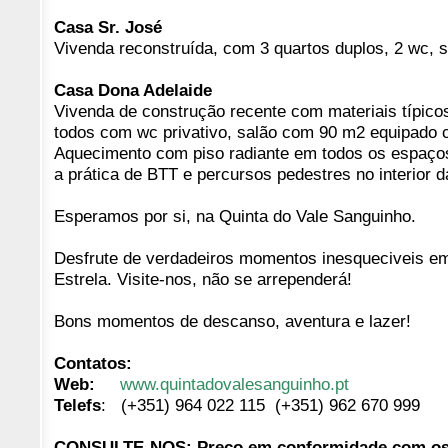
Casa Sr. José
Vivenda reconstruída, com 3 quartos duplos, 2 wc, s
Casa Dona Adelaide
Vivenda de construção recente com materiais típico
todos com wc privativo, salão com 90 m2 equipado
Aquecimento com piso radiante em todos os espaços, 
a prática de BTT e percursos pedestres no interior d
Esperamos por si, na Quinta do Vale Sanguinho.
Desfrute de verdadeiros momentos inesqueciveis em
Estrela. Visite-nos, não se arrependerá!
Bons momentos de descanso, aventura e lazer!
Contatos:
Web:
www.quintadovalesanguinho.pt
Telefs
:
(+351) 964 022 115
(+351) 962 670 999
CONSULTE-NOS: Preço em conformidade com os 