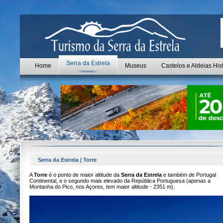
Serra da Estrela
Home
Museus
Castelos e Aldeias His
Serra da Estrela | Torre
A
Torre
é o ponto de maior altitude da
Serra da Estrela
e também de Portugal
Continental, e o segundo mais elevado da República Portuguesa (apenas a
Montanha do Pico, nos Açores, tem maior altitude - 2351 m).