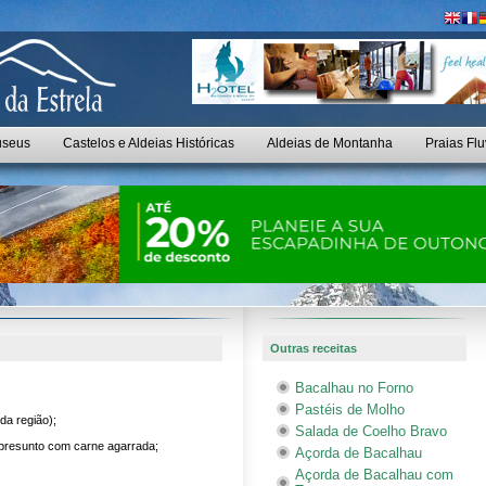
seus
Castelos e Aldeias Históricas
Aldeias de Montanha
Praias Flu
Outras receitas
Bacalhau no Forno
Pastéis de Molho
da região);
Salada de Coelho Bravo
resunto com carne agarrada;
Açorda de Bacalhau
Açorda de Bacalhau com