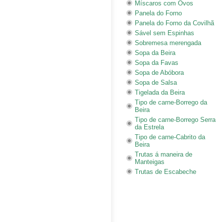
Míscaros com Ovos
Panela do Forno
Panela do Forno da Covilhã
Sável sem Espinhas
Sobremesa merengada
Sopa da Beira
Sopa da Favas
Sopa de Abóbora
Sopa de Salsa
Tigelada da Beira
Tipo de carne-Borrego da
Beira
Tipo de carne-Borrego Serra
da Estrela
Tipo de carne-Cabrito da
Beira
Trutas á maneira de
Manteigas
Trutas de Escabeche