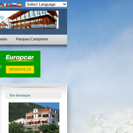
viais
Parques Campismo
Em destaque