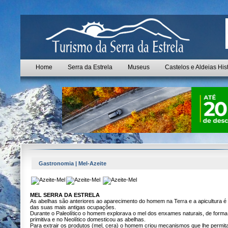
Home
Serra da Estrela
Museus
Castelos e Aldeias His
Gastronomia | Mel-Azeite
MEL SERRA DA ESTRELA
As abelhas são anteriores ao aparecimento do homem na Terra e a apicultura 
das suas mais antigas ocupações.
Durante o Paleolítico o homem explorava o mel dos enxames naturais, de forma
primitiva e no Neolítico domesticou as abelhas.
Para extrair os produtos (mel, cera) o homem criou mecanismos que lhe permi